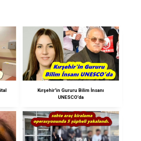
ital
Kırşehir'in Gururu Bilim İnsanı
UNESCO’da