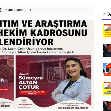
Okuma Süresi: 2 dk.
Ön