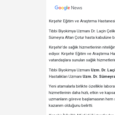
Kırşehir Eğitim ve Araştırma Hastane
Tıbbi Biyokimya Uzmanı Dr. Laçin Çeli
Sümeyra Altan Çotur hasta kabulüne ba
Kırşehir’de sağlık hizmetlerinin nitel
ediyor. Kırşehir Eğitim ve Araştırma Ha
vatandaşlara sunulan sağlık hizmetlerin
Tıbbi Biyokimya Uzmanı
Uzm. Dr. Laç
Hastalıkları Uzmanı
Uzm. Dr. Sümeyra
Yeni atamalarla birlikte özellikle labor
hizmetlerinin daha hızlı, etkin ve kaps
uzmanların göreve başlamasının hem sa
kazanım olduğunu belirtti.