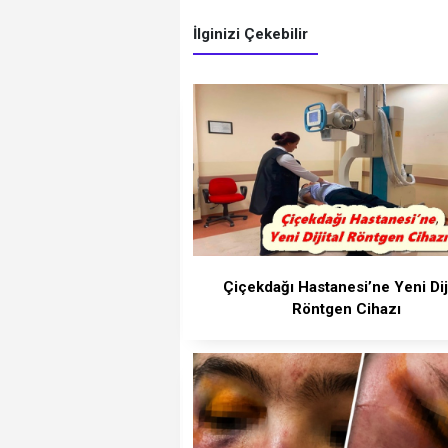
İlginizi Çekebilir
Çiçekdağı Hastanesi’ne Yeni Dij
Röntgen Cihazı