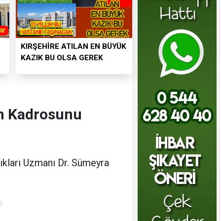
KIRŞEHİRE ATILAN EN BÜYÜK
KAZIK BU OLSA GEREK
im Kadrosunu
ıkları Uzmanı Dr. Sümeyra
0