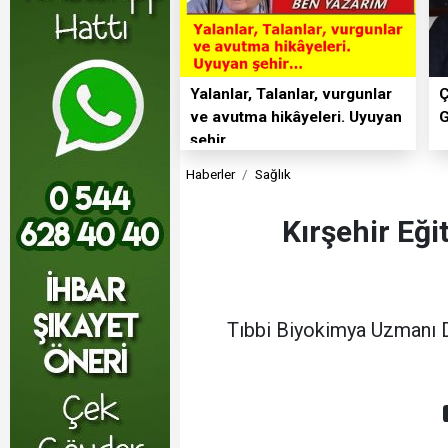
Yalanlar, Talanlar, vurgunlar
ve avutma hikâyeleri. Uyuyan
şehir…
Haberler
Sağlık
Kırşehir Eğ
Tıbbi Biyokimya Uzmanı D