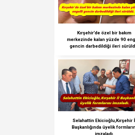
Kırşehir’de özel bir bakım
merkezinde kalan yüzde 90 enge
gencin darbedildiği ileri sürüld
Selahattin Ekicioğlu,Kırşehir İ
Başkanlığında üyelik formların
imzaladı.