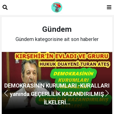
Gündem
Gündem kategorisine ait son haberler
DEMOKRASİNİN KURUMLARI -KURALLARI
yanında GEÇERLİLİK KAZANDIRILMIŞ
İLKELERİ...