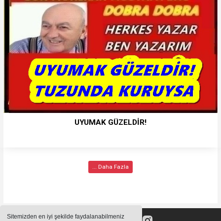
UYUMAK GÜZELDİR!
... Daha Fazla
Sitemizden en iyi şekilde faydalanabilmeniz