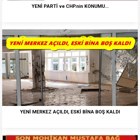
YENİ PARTİ ve CHP.nin KONUMU...
YENİ MERKEZ AÇILDI, ESKİ BİNA BOŞ KALDI