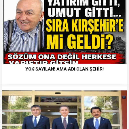
YOK SAYILAN! AMA ADI OLAN ŞEHİR!