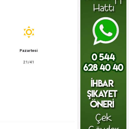
Pazartesi
21/41