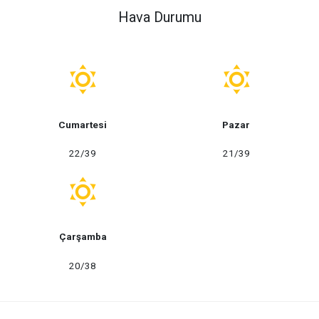
Hava Durumu
Cumartesi
Pazar
22/39
21/39
Çarşamba
20/38