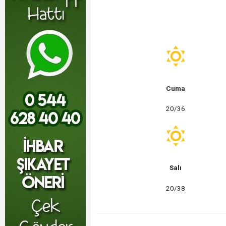
Cuma
20/36
Salı
20/38