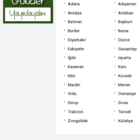
Adana
Adıyaman
Antalya
Ardahan
Batman
Bayburt
Burdur
Bursa
Diyarbakır
Düzce
Eskişehir
Gaziantep
Iğdır
Isparta
Karaman
Kars
Kilis
Kocaeli
Mardin
Mersin
Ordu
Osmaniye
Sinop
Sivas
Trabzon
Tunceli
Zonguldak
Kütahya