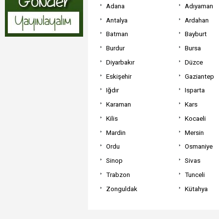
Adana
Adıyaman
Antalya
Ardahan
Batman
Bayburt
Burdur
Bursa
Diyarbakır
Düzce
Eskişehir
Gaziantep
Iğdır
Isparta
Karaman
Kars
Kilis
Kocaeli
Mardin
Mersin
Ordu
Osmaniye
Sinop
Sivas
Trabzon
Tunceli
Zonguldak
Kütahya