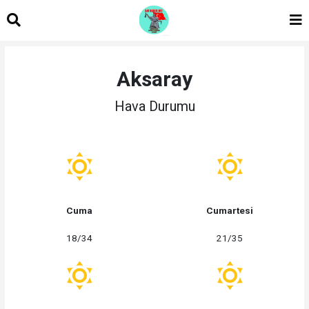
Aksaray
Hava Durumu
Cuma
Cumartesi
18/34
21/35