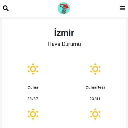
İzmir
Hava Durumu
Cuma
Cumartesi
23/37
23/41