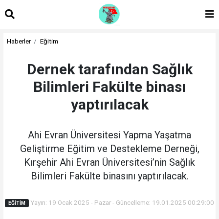
Haberler
Eğitim
Dernek tarafından Sağlık
Bilimleri Fakülte binası
yaptırılacak
Ahi Evran Üniversitesi Yapma Yaşatma
Geliştirme Eğitim ve Destekleme Derneği,
Kırşehir Ahi Evran Üniversitesi’nin Sağlık
Bilimleri Fakülte binasını yaptırılacak.
Yayın: 19 Ocak 2025 - Pazar - Güncelleme: 19.01.2025 00:29:00
EĞITIM