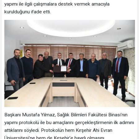
yapımı ile ilgili çalışmalara destek vermek amacıyla
kurulduğunu ifade etti.
Başkanı Mustafa Yılmaz, Sağlık Bilimleri Fakültesi Binası’nın
yapımı protokolü ile bu amaçlarını gerçekleştirmenin ilk adımını
attıklarını söyledi. Protokolün hem Kırşehir Ahi Evran
Üniversitesi’ne hem de Kırşehir’e hayırlı olmasını