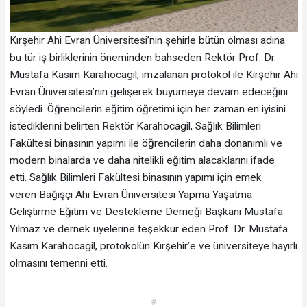
Kırşehir Ahi Evran Üniversitesi’nin şehirle bütün olması adına
bu tür iş birliklerinin öneminden bahseden Rektör Prof. Dr.
Mustafa Kasım Karahocagil, imzalanan protokol ile Kırşehir Ahi
Evran Üniversitesi’nin gelişerek büyümeye devam edeceğini
söyledi. Öğrencilerin eğitim öğretimi için her zaman en iyisini
istediklerini belirten Rektör Karahocagil, Sağlık Bilimleri
Fakültesi binasının yapımı ile öğrencilerin daha donanımlı ve
modern binalarda ve daha nitelikli eğitim alacaklarını ifade
etti. Sağlık Bilimleri Fakültesi binasının yapımı için emek
veren Bağışçı Ahi Evran Üniversitesi Yapma Yaşatma
Geliştirme Eğitim ve Destekleme Derneği Başkanı Mustafa
Yılmaz ve dernek üyelerine teşekkür eden Prof. Dr. Mustafa
Kasım Karahocagil, protokolün Kırşehir’e ve üniversiteye hayırlı
olmasını temenni etti.
#