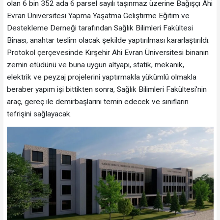
olan 6 bin 352 ada 6 parsel sayılı taşınmaz üzerine Bağışçı Ahi
Evran Üniversitesi Yapma Yaşatma Geliştirme Eğitim ve
Destekleme Derneği tarafından Sağlık Bilimleri Fakültesi
Binası, anahtar teslim olacak şekilde yaptırılması kararlaştırıldı.
Protokol çerçevesinde Kırşehir Ahi Evran Üniversitesi binanın
zemin etüdünü ve buna uygun altyapı, statik, mekanik,
elektrik ve peyzaj projelerini yaptırmakla yükümlü olmakla
beraber yapım işi bittikten sonra, Sağlık Bilimleri Fakültesi'nin
araç, gereç ile demirbaşlarını temin edecek ve sınıfların
tefrişini sağlayacak.