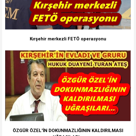
Kırşehir merkezli FETÖ operasyonu
ÖZGÜR ÖZEL'İN DOKUNMAZLIĞININ KALDIRILMASI