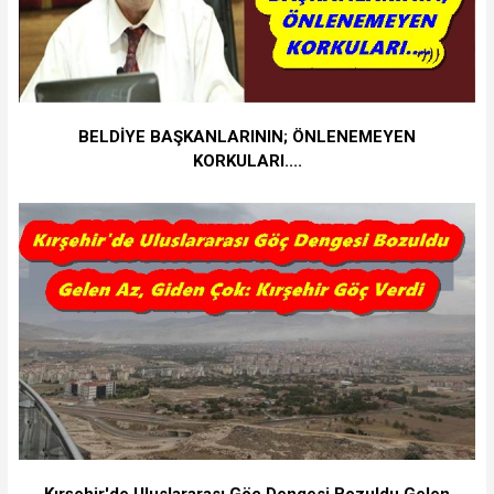
BELDİYE BAŞKANLARININ; ÖNLENEMEYEN
KORKULARI....
Kırşehir'de Uluslararası Göç Dengesi Bozuldu Gelen