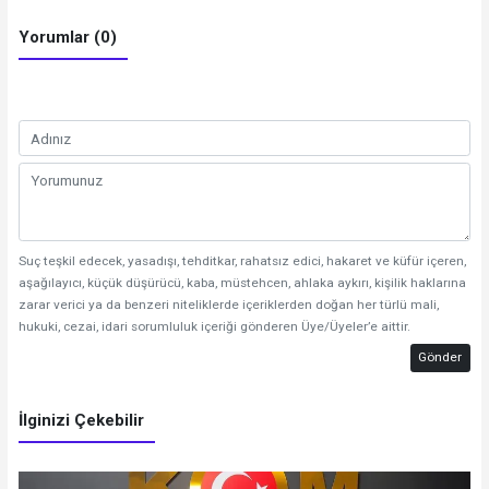
Yorumlar (0)
Suç teşkil edecek, yasadışı, tehditkar, rahatsız edici, hakaret ve küfür içeren,
aşağılayıcı, küçük düşürücü, kaba, müstehcen, ahlaka aykırı, kişilik haklarına
zarar verici ya da benzeri niteliklerde içeriklerden doğan her türlü mali,
hukuki, cezai, idari sorumluluk içeriği gönderen Üye/Üyeler’e aittir.
Gönder
İlginizi Çekebilir