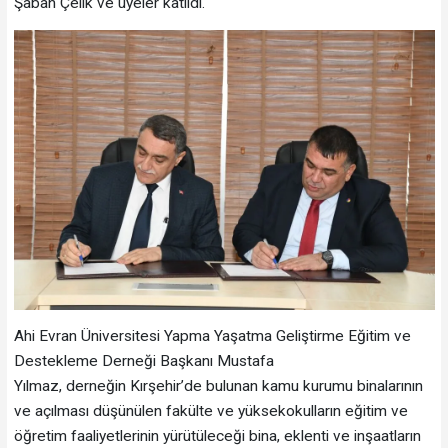
Şaban Çelik ve üyeler katıldı.
Ahi Evran Üniversitesi Yapma Yaşatma Geliştirme Eğitim ve
Destekleme Derneği Başkanı Mustafa
Yılmaz, derneğin Kırşehir’de bulunan kamu kurumu binalarının
ve açılması düşünülen fakülte ve yüksekokulların eğitim ve
öğretim faaliyetlerinin yürütüleceği bina, eklenti ve inşaatların