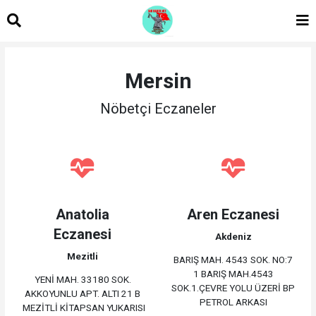
Mersin
Nöbetçi Eczaneler
Anatolia
Aren Eczanesi
Eczanesi
Akdeniz
Mezitli
BARIŞ MAH. 4543 SOK. NO:7
1 BARIŞ MAH.4543
YENİ MAH. 33180 SOK.
SOK.1.ÇEVRE YOLU ÜZERİ BP
AKKOYUNLU APT. ALTI 21 B
PETROL ARKASI
MEZİTLİ KİTAPSAN YUKARISI