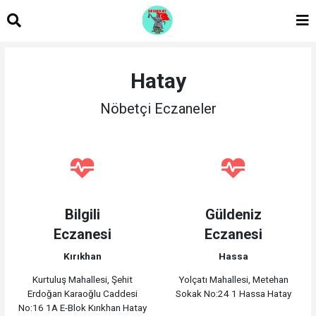
Hatay
Nöbetçi Eczaneler
Bilgili
Güldeniz
Eczanesi
Eczanesi
Kırıkhan
Hassa
Kurtuluş Mahallesi, Şehit
Yolçatı Mahallesi, Metehan
Erdoğan Karaoğlu Caddesi
Sokak No:24 1 Hassa Hatay
No:16 1A E-Blok Kırıkhan Hatay