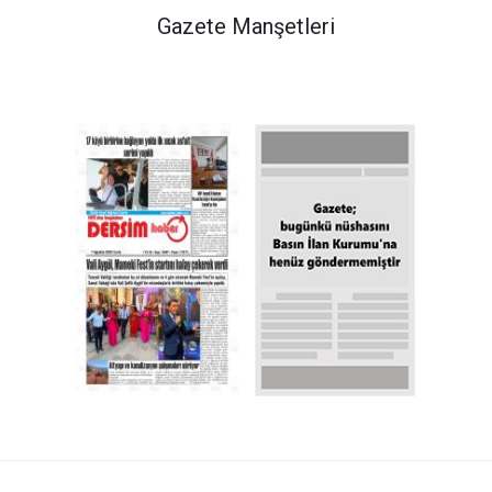
 Yeni Dijital Röntgen Cihazı
Gazete Manşetleri