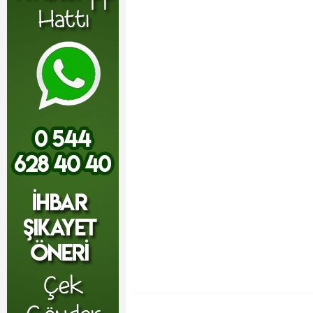
23:23 - Çiçekdağı Hastanesi’ne