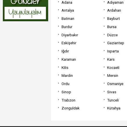
Adana
Adıyaman
Antalya
Ardahan
Batman
Bayburt
Burdur
Bursa
Diyarbakır
Düzce
Eskişehir
Gaziantep
Iğdır
Isparta
Karaman
Kars
Kilis
Kocaeli
Mardin
Mersin
Ordu
Osmaniye
Sinop
Sivas
Trabzon
Tunceli
Zonguldak
Kütahya